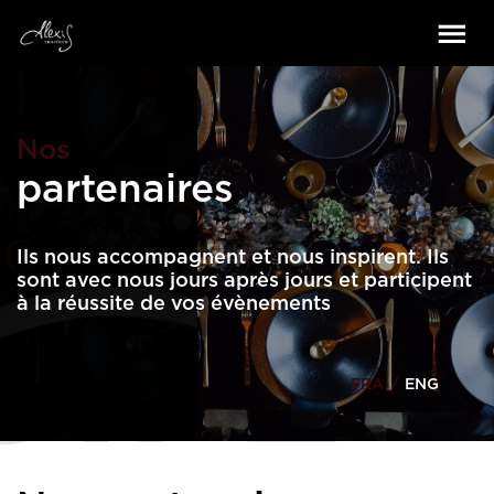
Nos
partenaires
Ils nous accompagnent et nous inspirent. Ils
sont avec nous jours après jours et participent
à la réussite de vos évènements
FRA
/
ENG