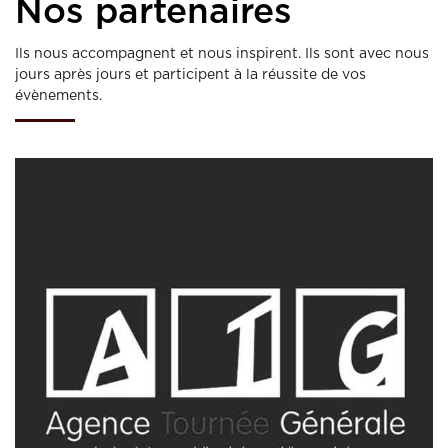
Nos partenaires
Ils nous accompagnent et nous inspirent. Ils sont avec nous
jours après jours et participent à la réussite de vos
évènements.